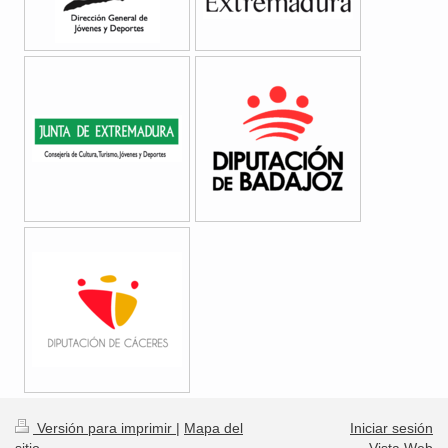
Versión para imprimir
|
Mapa del
Iniciar sesión
sitio
Vista Web