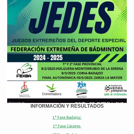
INFORMACIÓN Y RESULTADOS
1ª Fase Badajoz
1ª Fase Cáceres