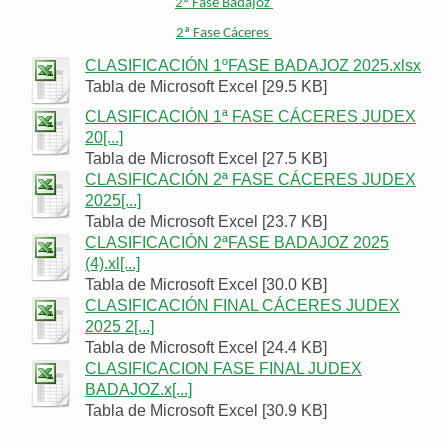
2ª Fase Badajoz
2ª Fase Cáceres
CLASIFICACIÓN 1ºFASE BADAJOZ 2025.xlsx
Tabla de Microsoft Excel [29.5 KB]
CLASIFICACIÓN 1ª FASE CÁCERES JUDEX
20[...]
Tabla de Microsoft Excel [27.5 KB]
CLASIFICACIÓN 2ª FASE CÁCERES JUDEX
2025[...]
Tabla de Microsoft Excel [23.7 KB]
CLASIFICACIÓN 2ªFASE BADAJOZ 2025
(4).xl[...]
Tabla de Microsoft Excel [30.0 KB]
CLASIFICACIÓN FINAL CÁCERES JUDEX
2025 2[...]
Tabla de Microsoft Excel [24.4 KB]
CLASIFICACION FASE FINAL JUDEX
BADAJOZ.x[...]
Tabla de Microsoft Excel [30.9 KB]