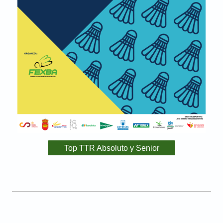
Top TTR Absoluto y Senior