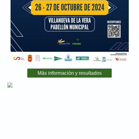
Más información y resultados