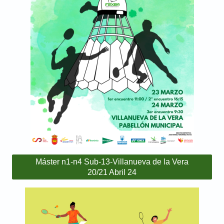
Máster n1-n4 Sub-13-Villanueva de la Vera
20/21 Abril 24