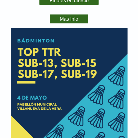
Finales en directo
Más Info