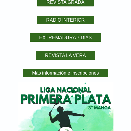
REVISTA GRADA
RADIO INTERIOR
EXTREMADURA 7 DÍAS
REVISTA LA VERA
Más información e inscripciones