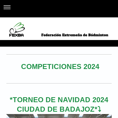
COMPETICIONES 2024
*TORNEO DE NAVIDAD 2024
CIUDAD DE BADAJOZ*⤵️