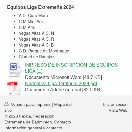
Equipos Liga Extremeña 2024
A.D. Cura Mora
C.M Mini Aris
C M Aris
Vegas Altas A.C. N
Vegas Altas A.C. R
Vegas Altas A C. B
C.D. Parque de Monfragüe
Ciudad de Badajoz
IMPRESO DE INSCRIPCIÓN DE EQUIPOS
LIGA [...]
Documento Microsoft Word [48.7 KB]
Normativa Liga Territorial 2024.pdf
Documento Adobe Acrobat [82.0 KB]
Versión para imprimir
|
Mapa del
Iniciar sesión
sitio
Vista Web
@2023 Fexba. Federación
Extremeña de Bádminton. Contacto
Información general y contacto,