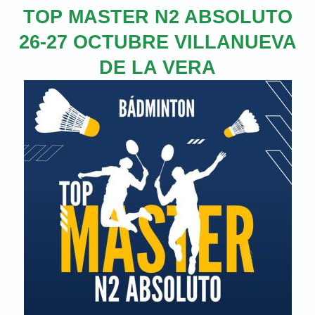
TOP MASTER N2 ABSOLUTO
26-27 OCTUBRE VILLANUEVA
DE LA VERA